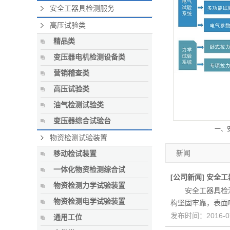
安全工器具检测服务
高压试验类
精品类
变压器电机检测设备类
营销稽查类
高压试验类
油气检测试验类
变压器综合试验台
一、
物资检测试验装置
新闻
移动检试装置
一体化物资检测综合试
[
公司新闻
]
安全工
物资检测力学试验装置
安全工器具检测设
物资检测电学试验装置
构坚固牢靠，表面
发布时间：2016-0
通用工位