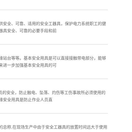
供安全、可靠、适用的安全工器具，保护电力系统职工的健
器具安全、可靠的必要手段和前
缘站台等等。基本安全用具是可以直接接触带电部分，能够
来进一步加强基本安全用具的可
人员的安全，防止触电、坠落、灼伤等工伤事故所必须使用的
缘安全用具是防止作业人员直
的总称,在现场生产中由于安全工器具的放置时间远大于使用