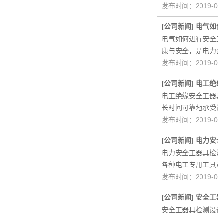
发布时间：2019-0
[
公司新闻
]
电气如
电气如何进行安全
康与安全，是电力
发布时间：2019-0
[
公司新闻
]
电工绝
电工绝缘安全工器
长时间可靠地承受
发布时间：2019-0
[
公司新闻
]
电力安
电力安全工器具检
各种电工专用工具
发布时间：2019-0
[
公司新闻
]
安全工
安全工器具检测设