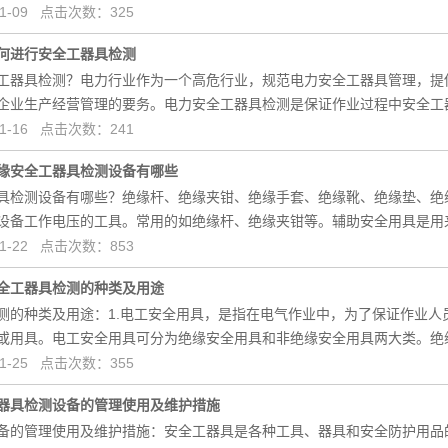
1-09 点击次数：325
何进行安全工器具检测
工器具检测？电力行业作为一个高危行业，规范电力安全工器具管理，提
企业生产经营管理的要务。电力安全工器具检测是保证作业过程中安全工
1-16 点击次数：241
缘安全工器具检测设备有哪些
具检测设备有哪些？绝缘杆、绝缘夹钳、绝缘手套、绝缘靴、绝缘垫、绝
设备工作电压的工具。常用的如绝缘杆、绝缘夹钳等。辅助安全用具是用
1-22 点击次数：853
全工器具检测的种类及用途
测的种类及用途：1.电工安全用具，是指在电气作业中，为了保证作业
或用具。电工安全用具可分为绝缘安全用具和非绝缘安全用具两大类。绝
1-25 点击次数：355
器具检测设备的管理使用及维护措施
备的管理使用及维护措施：安全工器具是各种工具、器具和安全防护用品