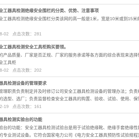
全工器具检测绝缘安全围栏的分类、优势、注意事项
全工器具检测绝缘安全围栏分类该网的高一般是1米，宽是10米或到15
8-02 点击次数：281
全工器具检测安全工具柜购买要领。
的产品质量、厂家是否正规、厂家的服务承诺等各方面的综合表现来选择
全工具柜
8-02 点击次数：202
器具检测设备的管理要求
管理职责负责制定并及时修订公司安全工器具检测设备的管理办法；负责
的选型、选厂；负责监督检查安全工器具的购置、验收、试验、使用、保
2-19 点击次数：161
器具检测实验台的功能
验台的功能：安全工器具检测试验台是用于试验绝缘靴、绝缘手套绝缘性
的专业测试设备。它符合国家电力公司《电力安全工器具预防性试验规程