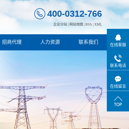
400-0312-766
企业分站
|
网站地图
|
RSS
|
XML
招商代理
人力资源
联系我们
在线客服
联系电话
在线留言