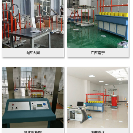
山西大同
广西南宁
河北质检院
内蒙通辽