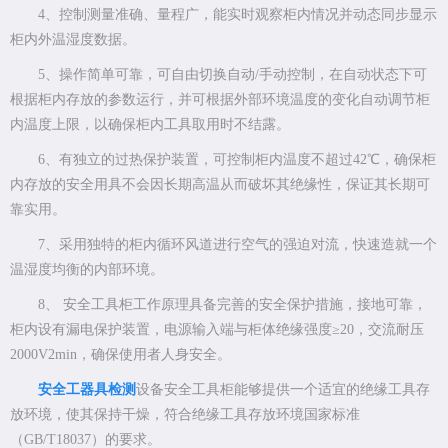
4、控制测量准确、量程广，能实时观察柜内情况并动态同步显示
柜内外温湿度数据。
5、操作简单可靠，可自由切换自动/手动控制，在自动状态下可
根据柜内存放的参数运行，并可根据外部环境温度的变化自动调节柜
内温度上限，以确保柜内工具取用时不结露。
6、有独立的过热保护装置，可控制柜内温度不超过42℃，确保柜
内存放的安全用具不会因长期高温从而破坏其绝缘性，保证其长期可
靠实用。
7、采用独特的柜内循环风道进行空气的强迫对流，快速造就一个
温湿度均衡的内部环境。
8、 安全工具柜工作原理具备完善的安全保护措施，接地可靠，
柜内设有漏电保护装置，电源输入端与柜体绝缘强度≥20，交流耐压
2000V2min，确保使用者人身安全。
安全工器具检测
设备安全工具柜能够提供一个适宜的绝缘工具存
放环境，使其保持干燥，符合绝缘工具存放环境国家标准
（GB/T18037）的要求。