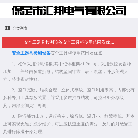
分类列表
安全工器具检测设备安全工具柜使用范围及优点
安全工器具检测设备
安全工具柜使用范围及优点
1、柜体采用冷轧钢板(其中柜体框架≥1.2mm)，采用数控设备冲
压加工，并经由多道折弯，结构坚固牢靠，表面喷塑，外形美观大
方，整体密封性好。
2、空间宽敞、结构合理、立体式存放、空间利用率高，内部设有
多种专用工具存放装置，并采用多层抽屉结构，可拉出柜外存取工
具，内部空间灵活可调。
3、除湿能力出众，运行稳定，噪音低、温升小、故障率低、基本
上可实现免维护或少维护，可适应快速重复的需要，及时的对绝缘工
具进行除湿干燥处理。