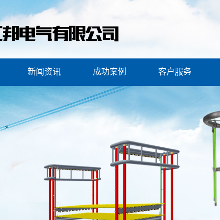
新闻资讯
成功案例
客户服务
设备
公司新闻
安全工器具案例
客户服务
服务
行业新闻
变压器综合试验台案例
安全保障
常见问题
试验车案例
装置
油样瓶清洗机案例