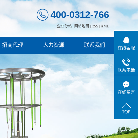
400-0312-766
企业分站
|
网站地图
|
RSS
|
XML
招商代理
人力资源
联系我们
在线客服
联系电话
在线留言