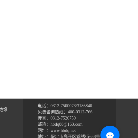
电话：0312-7500073/3186840
绝缘
免费咨询热线：400-0312-766
传真：0312-7520750
邮箱：hbdq88@163.com
网址：www.hbdq.net
地址：保定市高开区锦绣街658号