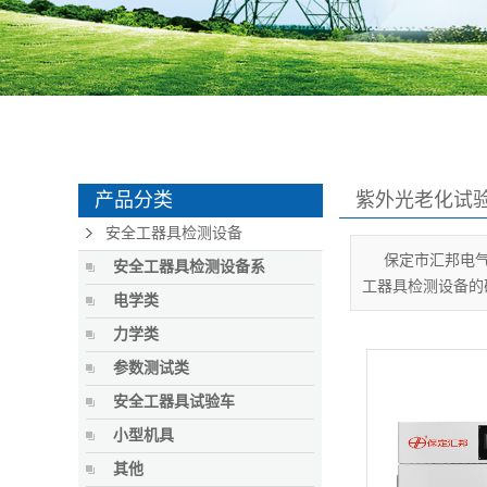
产品分类
紫外光老化试
安全工器具检测设备
保定市汇邦电
安全工器具检测设备系
工器具检测设备的
电学类
力学类
参数测试类
安全工器具试验车
小型机具
其他