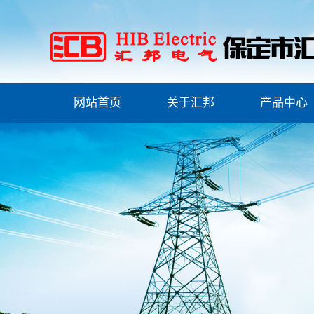
网站首页
关于汇邦
产品中心
公司简介
安全工器具检测
联系我们
安全工器具检测
资质荣誉
高压试验类
产品证书
物资检测试验
ESG(环境、社会和治
理)报告