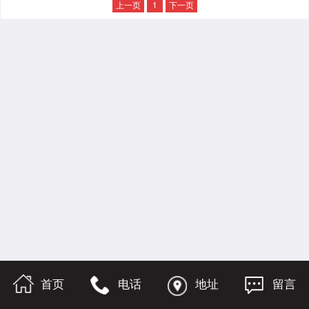
上一页
1
下一页
首页
电话
地址
留言