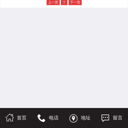
上一页
1
下一页
首页
电话
地址
留言