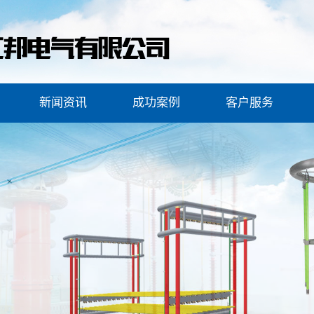
新闻资讯
成功案例
客户服务
设备
公司新闻
安全工器具案例
客户服务
服务
行业新闻
变压器综合试验台案例
安全保障
常见问题
试验车案例
装置
油样瓶清洗机案例