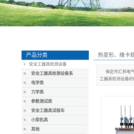
产品分类
热变形、维卡
安全工器具检测设备
保定市汇邦电
安全工器具检测设备系
工器具检测设备的
电学类
力学类
参数测试类
安全工器具试验车
小型机具
其他