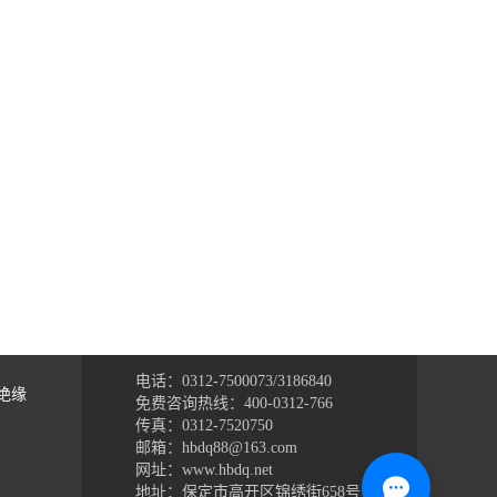
电话：0312-7500073/3186840
绝缘
免费咨询热线：400-0312-766
传真：0312-7520750
邮箱：hbdq88@163.com
网址：www.hbdq.net
地址：保定市高开区锦绣街658号