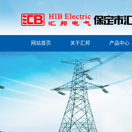
网站首页
关于汇邦
产品中心
公司简介
安全工器具检测
联系我们
安全工器具检测
资质荣誉
高压试验类
产品证书
物资检测试验
ESG(环境、社会和治
理)报告