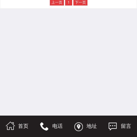
上一页
1
下一页
首页
电话
地址
留言