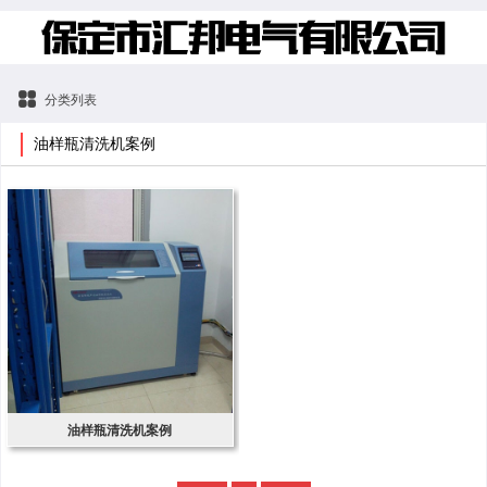
分类列表
油样瓶清洗机案例
油样瓶清洗机案例