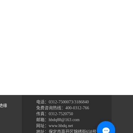
电话：0312-7500073/3186840
绝缘
免费咨询热线：400-0312-766
传真：0312-7520750
邮箱：hbdq88@163.com
网址：www.hbdq.net
地址：保定市高开区锦绣街658号