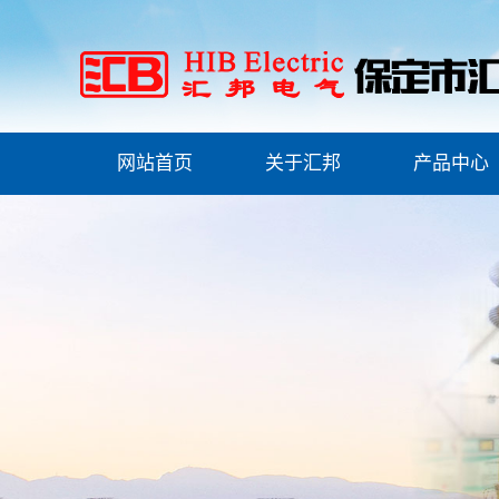
网站首页
关于汇邦
产品中心
公司简介
安全工器具检测
联系我们
安全工器具检测
资质荣誉
高压试验类
产品证书
物资检测试验
ESG(环境、社会和治
理)报告