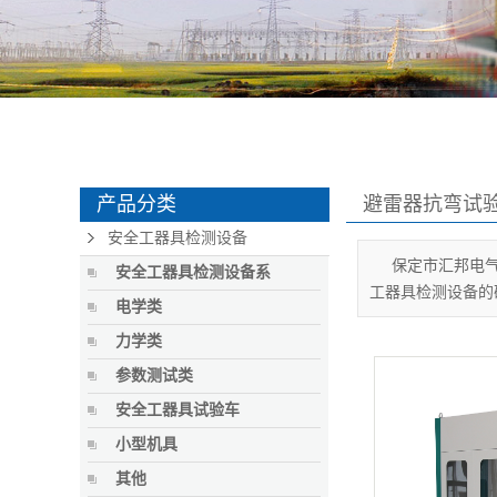
产品分类
避雷器抗弯试
安全工器具检测设备
保定市汇邦电
安全工器具检测设备系
工器具检测设备的
电学类
力学类
参数测试类
安全工器具试验车
小型机具
其他