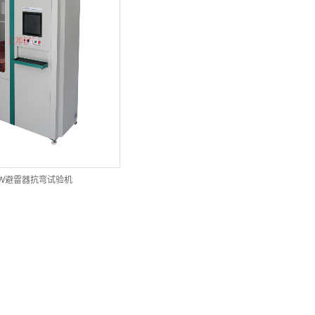
BW避雷器抗弯试验机