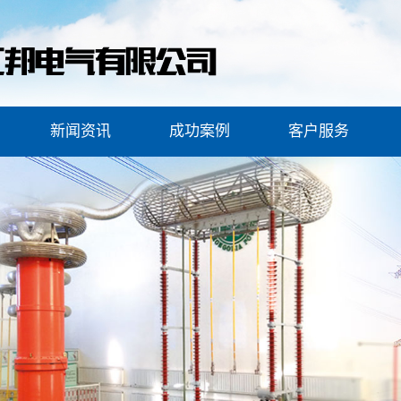
新闻资讯
成功案例
客户服务
设备
公司新闻
安全工器具案例
客户服务
服务
行业新闻
变压器综合试验台案例
安全保障
常见问题
试验车案例
装置
油样瓶清洗机案例