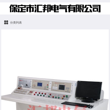
分类列表
HB2819 智能化10kV变压器综合试验台