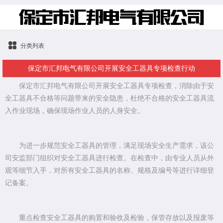
分类列表
保定市汇邦电气有限公司开展安全工器具专项检查行动
保定市汇邦电气有限公司开展安全工器具专项检查，消除由于安
全工器具不合格等问题带来的安全隐患，杜绝不合格的安全工器具流
入作业现场，确保现场作业人员的人身安全。
为进一步规范安全工器具的管理，满足现场安全生产需求，该公
司安监部门组织对安全工器具进行检查。在检查中，由专业人员从外
观等细节入手，对所有安全工器具的名称、规格及编号等进行详细登
记备案。
重点检查安全工器具的购置和验收及检验，保管存放以及报废等