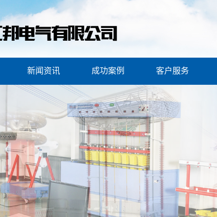
新闻资讯
成功案例
客户服务
设备
公司新闻
安全工器具案例
客户服务
服务
行业新闻
变压器综合试验台案例
安全保障
常见问题
试验车案例
装置
油样瓶清洗机案例