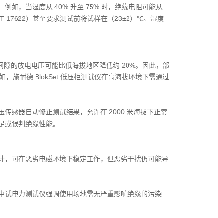
，当湿度从 40% 升至 75% 时，绝缘电阻可能从
/T 17622）甚至要求测试前将试样在（23±2）℃、湿度
间隙的放电电压可能比低海拔地区降低约 20%。因此，部
施耐德 BlokSet 低压柜测试仪在高海拔环境下需通过
感器自动修正测试结果，允许在 2000 米海拔下正常
足或误判绝缘性能。
计，可在恶劣电磁环境下稳定工作，但恶劣干扰仍可能导
中试电力测试仪强调使用场地需无严重影响绝缘的污染