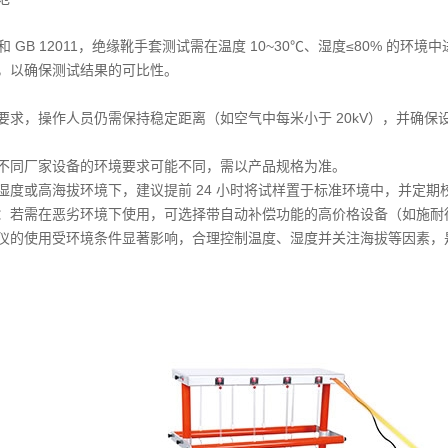
622 和 GB 12011，绝缘靴手套测试需在温度 10~30℃、湿度≤80
，以确保测试结果的可比性。
要求，操作人员仍需保持稳定距离（如空气中每米小于 20kV），并确保
不同厂家设备的环境要求可能不同，需以产品规格为准。
湿度或高海拔环境下，建议提前 24 小时将试样置于标准环境中，并定期
：若需在恶劣环境下使用，可选择带自动补偿功能的高价格设备（如施耐德
仪的使用受环境条件显著影响，合理控制温度、湿度并关注海拔等因素，