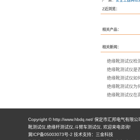
下一篇：
安全工器具检
Z近浏览：
相关产品：
相关新闻：
绝缘靴测试仪检
绝缘靴测试仪是
绝缘靴测试仪如
绝缘靴测试仪为
绝缘靴测试仪在
Copyright © http://www.hbdq.net/ 保定市汇邦电气
靴测试仪
,
绝缘杆测试仪
,
斗臂车测试仪
, 欢迎来电咨询!
冀ICP备05003073号-2
技术支持：
三金科技