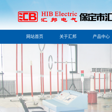
网站首页
关于汇邦
产品中心
公司简介
安全工器具检测
联系我们
安全工器具检测
资质荣誉
高压试验类
产品证书
物资检测试验
ESG(环境、社会和治
理)报告