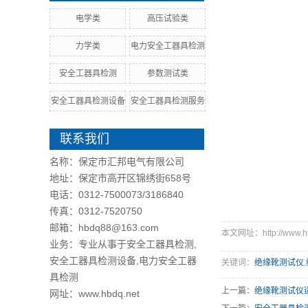
电学类
高压试验类
力学类
电力安全工器具检测
安全工器具检测
参数测试类
安全工器具检测设备
安全工器具检测服务
联系我们
名称：保定市汇邦电气有限公司
地址：保定市高开区锦绣街658号
电话：0312-7500073/3186840
传真：0312-7520750
邮箱：hbdq88@163.com
本文网址：http://www.hbd
业务：专业从事于安全工器具检测,
安全工器具检测设备,电力安全工器
关键词：
绝缘靴测试仪
,
具检测
上一篇：
绝缘靴测试仪
网址：www.hbdq.net