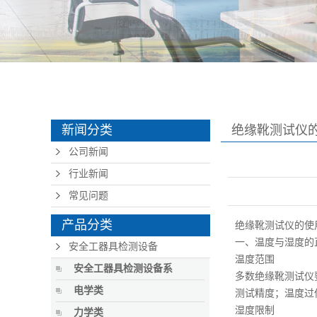
新闻分类
绝缘靴测试仪
制？
公司新闻
行业新闻
常见问题
产品分类
绝缘靴测试仪
的使
一、温度与湿度的
安全工器具检测设备
温度范围
安全工器具检测设备系
多数绝缘靴测试仪要求
电学类
测试精度；温度过
湿度限制
力学类