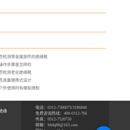
否检测带金属部件的绝缘靴
操作步骤是怎样的
否检测老化绝缘靴
否具备便携式设计
户外使用时有哪些限制
电话：0312-7500073/3186840
绝缘
免费咨询热线：400-0312-766
传真：0312-7520750
邮箱：hbdq88@163.com