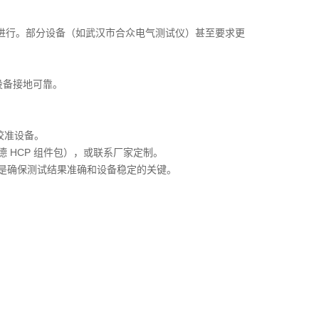
% 的环境中进行。部分设备（如武汉市合众电气测试仪）甚至要求更
设备接地可靠。
校准设备。
 HCP 组件包），或联系厂家定制。
是确保测试结果准确和设备稳定的关键。