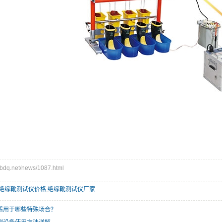
q.net/news/1087.html
绝缘靴测试仪价格
,
绝缘靴测试仪厂家
适用于哪些特殊场合？