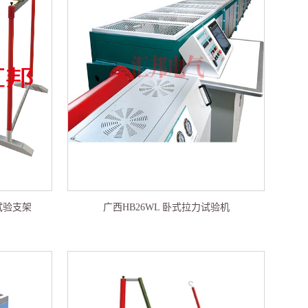
压试验支架
广西HB26WL 卧式拉力试验机