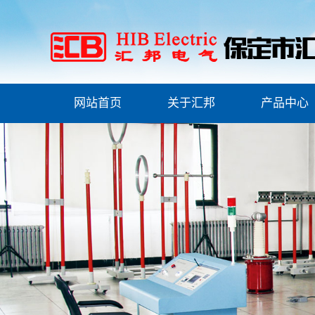
网站首页
关于汇邦
产品中心
公司简介
广西安全工器具
联系我们
广西安全工器具
备
资质荣誉
广西高压试验
务
产品证书
广西物资检测试
ESG(环境、社会和治
理)报告