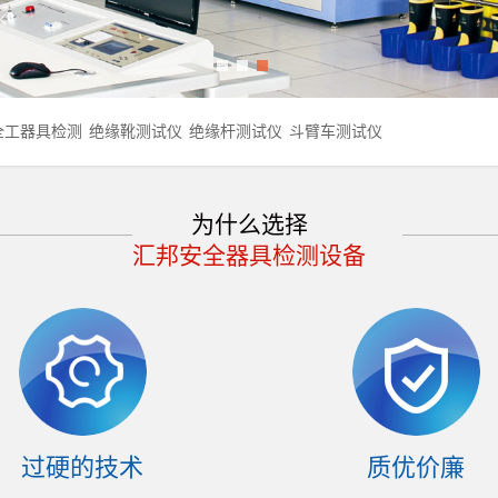
1
2
3
全工器具检测
绝缘靴测试仪
绝缘杆测试仪
斗臂车测试仪
为什么选择
汇邦安全器具检测设备
过硬的技术
质优价廉