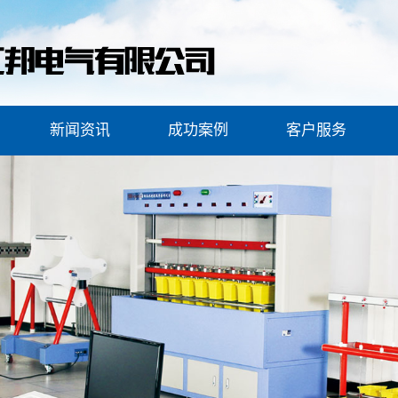
新闻资讯
成功案例
客户服务
检测设
公司新闻
安全工器具案例
客户服务
检测服
行业新闻
变压器综合试验台案例
安全保障
类
常见问题
试验车案例
验装置
油样瓶清洗机案例