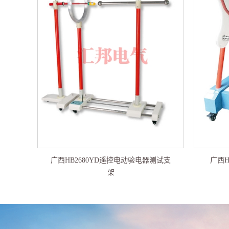
广西HB2680YD遥控电动验电器测试支
广西H
架