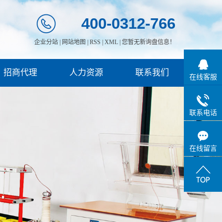
400-0312-766
企业分站
|
网站地图
|
RSS
|
XML
|
您暂无新询盘信息！
招商代理
人力资源
联系我们
在线客服
联系电话
在线留言