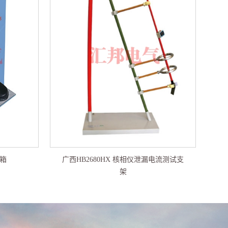
注箱
广西HB2680HX 核相仪泄漏电流测试支
架